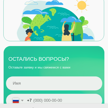
Лицензирование
Разработка КЭР
Все услуги
Оставить заявку
ИНН 6319201288
ООО «РуссНИПИнефть»
ОГРН 1156313080000
Политика конфиденциальности
Согласие на обработку персональных данных