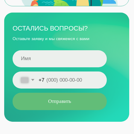
ОСТАЛИСЬ ВОПРОСЫ?
Оставьте заявку и мы свяжемся с вами
+7
Нажимая на кнопку, я соглашаюсь с
политикой
конфиденциальности
,
получением e-mail рассылок и
сообщений на указанный адрес электронной почты от ООО
«РуссНИПИнефть»
Отправить