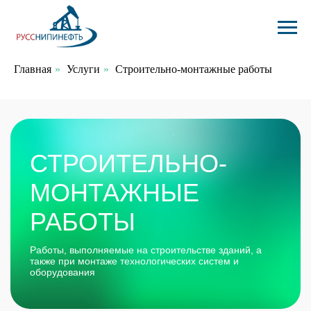
Главная
»
Услуги
»
Строительно-монтажные работы
СТРОИТЕЛЬНО-
МОНТАЖНЫЕ
РАБОТЫ
Работы, выполняемые на строительстве зданий, а
также при монтаже технологических систем и
оборудования