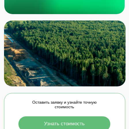
Оставить заявку и узнайте точную
стоимость
Узнать стоимость
ДЛЯ КОГО
Программа ПЭК требуется для недропользователей,
для строителей, для лиц, деятельность которых
привела к деградации земель