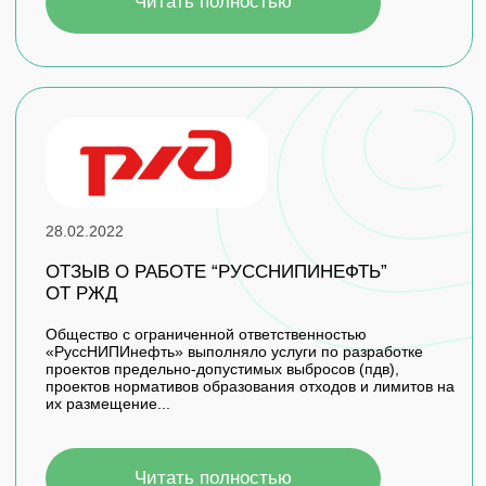
ОСТАЛИСЬ ВОПРОСЫ?
Оставьте заявку и мы свяжемся с вами
+7
Нажимая на кнопку, я соглашаюсь с
политикой
конфиденциальности
,
получением e-mail рассылок и
сообщений на указанный адрес электронной почты от ООО
«РуссНИПИнефть»