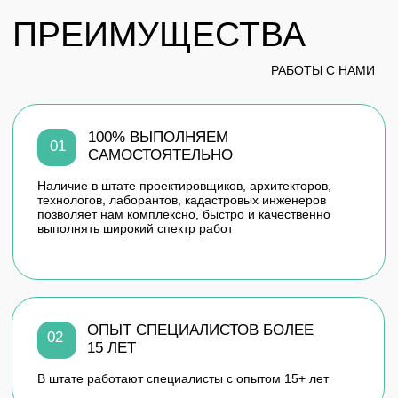
ОТЗЫВЫ
НАШИХ КЛИЕНТОВ
20.09.2023
БЛАГОДАРСТВЕННОЕ
ПИСЬМО ОТ РКС
ООО «Самарские коммунальные системы»
осуществляет эксплуатацию Городских очистных
канализационных сооружений, (далее - ГОКС),
расположенных по адресу: г. Самара, ул. Обувная,
136...
Читать полностью