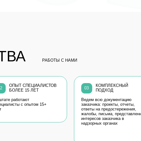
А
РАБОТЫ С НАМИ
ЫТ СПЕЦИАЛИСТОВ
КОМПЛЕКСНЫЙ
04
03
ЕЕ 15 ЛЕТ
ПОДХОД
Бол
ботают
Ведем всю документацию
док
ы с опытом 15+
заказчика: проекты, отчеты,
рег
ответы на предостережения,
жалобы, письма, представление
интересов заказчика в
надзорных органах