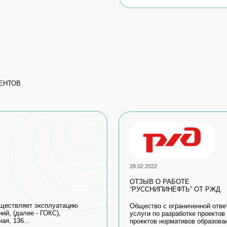
28.02.2022
ОТЗЫВ О РАБОТЕ
“РУССНИПИНЕФТЬ” ОТ РЖД
т эксплуатацию
Общество с ограниченной ответственностью «
е - ГОКС),
услуги по разработке проектов предельно-допус
.
проектов нормативов образования отходов и лим
Читать полностью