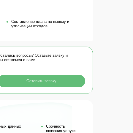
 Оставьте заявку и
ми
тавить заявку
Срочность
оказания услуги