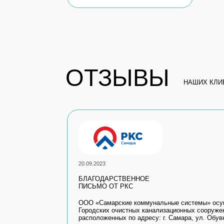
20.09.2023
БЛАГОДАРСТВЕННОЕ
ПИСЬМО ОТ РКС
ООО «Самарские коммунальные системы» осуществляе
Городских очистных канализационных сооружений, (дале
расположенных по адресу: г. Самара, ул. Обувная, 136..
Читать полностью