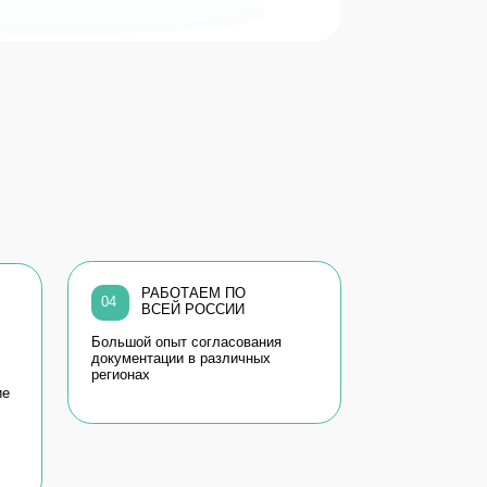
РАБОТАЕМ ПО
ВСЕЙ РОССИИ
ьшой опыт согласования
ументации в различных
ионах
Все отзывы