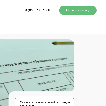
8 (846) 205 20 60
Оставить заявку
авить заявку и узнайте точную
имость