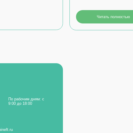
рабочим дням: с
 до 18:00