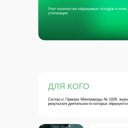
ДЛЯ КОГО
Согласно Приказу Минприроды № 1028, журнал учета
результате деятельности которых образуются отходы 
ГАРАНТИИ
Защита от штрафов д
250 000 рублей