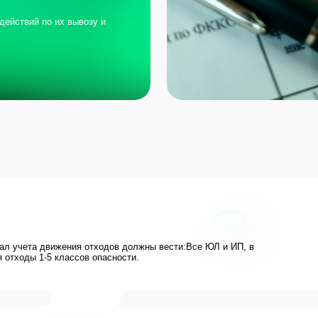
 движения отходов должны вести:Все ЮЛ и ИП, в
1-5 классов опасности.
о
Подготовка базы к разработке обязательной
Составлени
экологической документации
утилизации