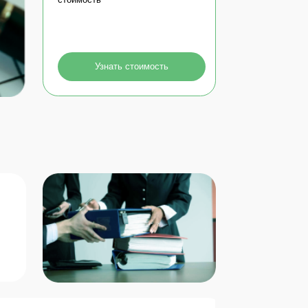
Узнать стоимость
е плана по вывозу и
 отходов