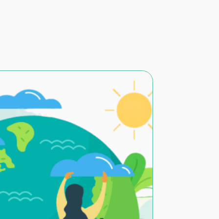
ЗЗ
ицензирование
ООО «РуссНИПИнефть»
Политика конфиденциальности
сие на обработку персональных данных