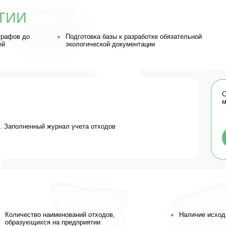
Остались вопросы?
мы свяжемся с ва
ненный журнал учета отходов
Ос
ство наименований отходов,
Наличие исходных данных
ющихся на предприятии