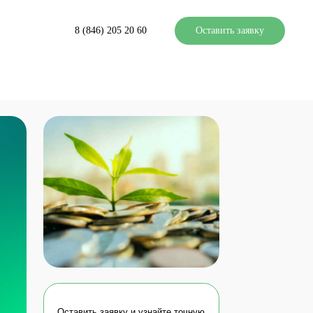
8 (846) 205 20 60
Оставить заявку
авить заявку и узнайте точную
стоимость