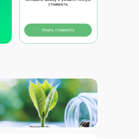
Узнать стоимость
о возможных недочетах в
кологии