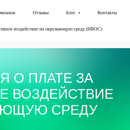
омпании
Отзывы
Блог
Контакты
гативное воздействие на окружающую среду (НВОС)
О ПЛАТЕ ЗА
 ВОЗДЕЙСТВИЕ
ЩУЮ СРЕДУ
Ост
ициенту