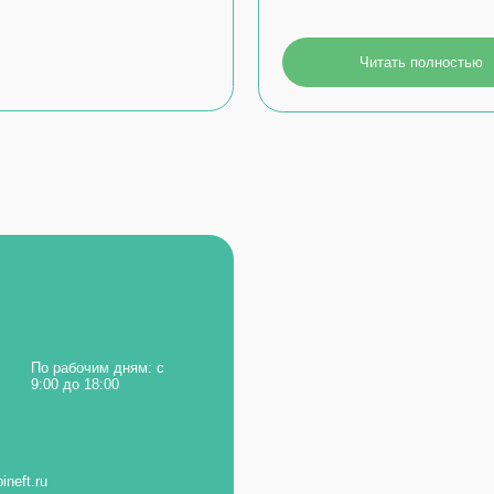
рабочим дням: с
 до 18:00