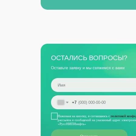
+7
Нажимая на кнопку, я соглашаюсь с
политикой конфиденциальн
рассылок и сообщений на указанный адрес электронной почты
«РуссНИПИнефть»
Отправить
УС
Про
Про
Пр
Оставить заявку
ИНН 6319201288
ОГРН 1156313080000