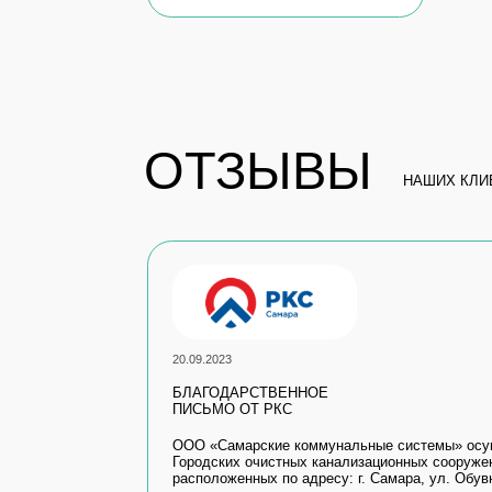
20.09.2023
БЛАГОДАРСТВЕННОЕ
ПИСЬМО ОТ РКС
ООО «Самарские коммунальные системы» осуществляе
Городских очистных канализационных сооружений, (дале
расположенных по адресу: г. Самара, ул. Обувная, 136..
Читать полностью