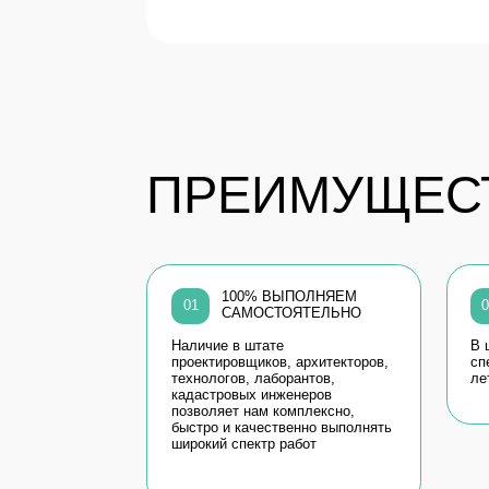
ПРЕИМУЩЕСТВ
100% ВЫПОЛНЯЕМ
ОП
01
02
САМОСТОЯТЕЛЬНО
БОЛ
Наличие в штате
В штате ра
проектировщиков, архитекторов,
специалист
технологов, лаборантов,
лет
кадастровых инженеров
позволяет нам комплексно,
быстро и качественно выполнять
широкий спектр работ
ОТЗЫВЫ
НАШИХ КЛИЕНТОВ