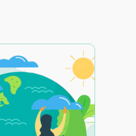
ЗЗ
ицензирование
ООО «РуссНИПИнефть»
Политика конфиденциальности
сие на обработку персональных данных