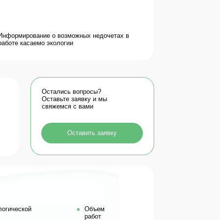
ались вопросы?
авьте заявку и мы
жемся с вами
Оставить заявку
Объем
работ