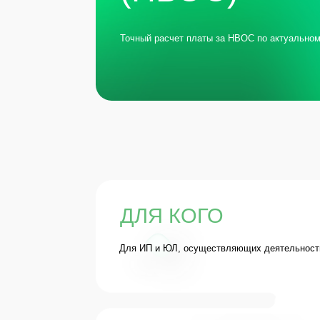
ДЛЯ КОГО
Для ИП и ЮЛ, осуществляющих деятельность на объек
ГАРАНТИИ
100% защита от получения
Снижение 
штрафов при проверках
НВОС