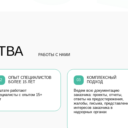
А
РАБОТЫ С НАМИ
ЫТ СПЕЦИАЛИСТОВ
КОМПЛЕКСНЫЙ
04
03
ЕЕ 15 ЛЕТ
ПОДХОД
Бол
ботают
Ведем всю документацию
док
ы с опытом 15+
заказчика: проекты, отчеты,
рег
ответы на предостережения,
жалобы, письма, представление
интересов заказчика в
надзорных органах