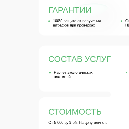
СОСТАВ УСЛУГ
Сопрово
Расчет экологических
госорга
платежей
СТОИМОСТЬ
От 5 000 рублей. На цену влияет:
Катег
НВО