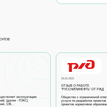
28.02.2022
ОТЗЫВ О РАБОТЕ
“РУССНИПИНЕФТЬ” ОТ РЖД
т эксплуатацию
Общество с ограниченной ответственностью «
е - ГОКС),
услуги по разработке проектов предельно-допус
.
проектов нормативов образования отходов и лим
Читать полностью